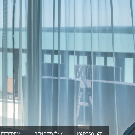
 ÉTTEREM
RENDEZVÉNY
KAPCSOLAT