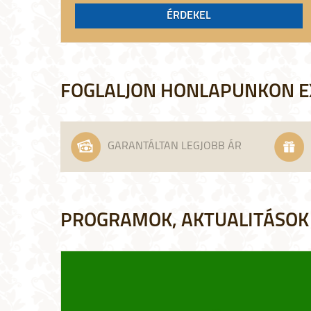
2026-ban!
ÉRDEKEL
FOGLALJON HONLAPUNKON E
GARANTÁLTAN LEGJOBB ÁR
PROGRAMOK, AKTUALITÁSOK