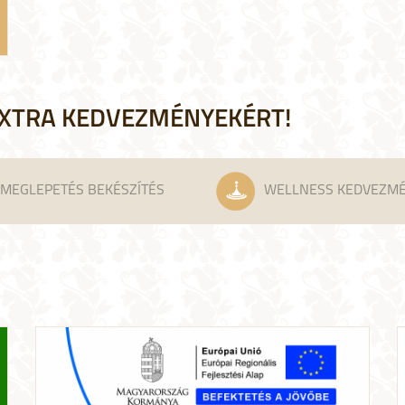
XTRA KEDVEZMÉNYEKÉRT!
MEGLEPETÉS BEKÉSZÍTÉS
WELLNESS KEDVEZM