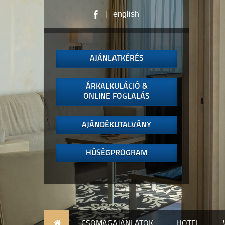
|
english
AJÁNLATKÉRÉS
ÁRKALKULÁCIÓ &
ONLINE FOGLALÁS
AJÁNDÉKUTALVÁNY
HŰSÉGPROGRAM
CSOMAGAJÁNLATOK
HOTEL