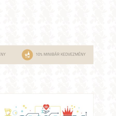
ÉNY
10% MINIBÁR KEDVEZMÉNY