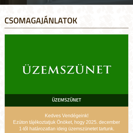
CSOMAGAJÁNLATOK
ÜZEMSZÜNET
Kedves Vendégeink!
Ezúton tájékoztatjuk Önöket, hogy 2025. december
1-től határozatlan ideig üzemszünetet tartunk.