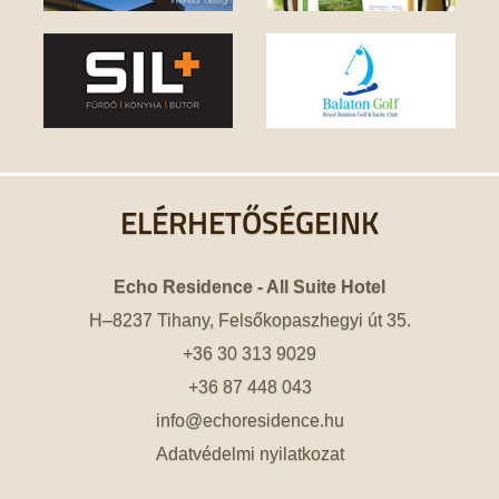
ELÉRHETŐSÉGEINK
Echo Residence - All Suite Hotel
H–8237 Tihany, Felsőkopaszhegyi út 35.
+36 30 313 9029
+36 87 448 043
info@echoresidence.hu
Adatvédelmi nyilatkozat