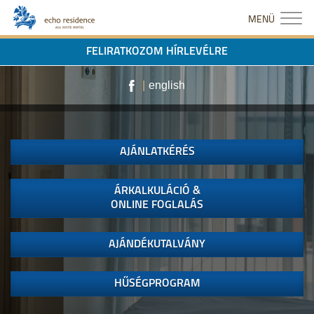
MENÜ
FELIRATKOZOM HÍRLEVÉLRE
|
english
AJÁNLATKÉRÉS
ÁRKALKULÁCIÓ &
ONLINE FOGLALÁS
AJÁNDÉKUTALVÁNY
HŰSÉGPROGRAM